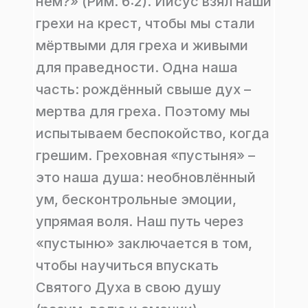
нём?» (Рим. 6:2). Иисус взял наши
грехи на крест, чтобы мы стали
мёртвыми для греха и живыми
для праведности. Одна наша
часть: рождённый свыше дух –
мертва для греха. Поэтому мы
испытываем беспокойство, когда
грешим. Греховная «пустыня» –
это наша душа: необновлённый
ум, бесконтрольные эмоции,
упрямая воля. Наш путь через
«пустыню» заключается в том,
чтобы научиться впускать
Святого Духа в свою душу