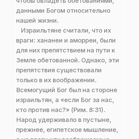
чтобы овладеть обетованиями,
данными Богом относительно
нашей жизни.
Израильтяне считали, что их
враги: хананеи и аморреи, были
для них препятствием на пути к
Земле обетованной. Однако, эти
препятствия существовали
только в их воображении.
Всемогущий Бог был на стороне
израильтян, а «если Бог за нас,
кто против нас?» (Рим. 8:31).
Народ удерживало в пустыне,
прежнее, египетское мышление,