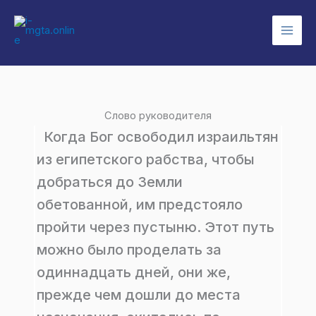
Перейти
к
содержимому
Слово руководителя
Когда Бог освободил израильтян
из египетского рабства, чтобы
добраться до Земли
обетованной, им предстояло
пройти через пустыню. Этот путь
можно было проделать за
одиннадцать дней, они же,
прежде чем дошли до места