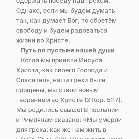
одержать победу над грехом.
Однако, если мы будем думать
так, как думает Бог, то обретём
свободу и будем радоваться
жизни во Христе.
Путь по пустыне нашей души
Когда мы приняли Иисуса
Христа, как своего Господа и
Спасителя, наши грехи были
прощены, мы стали новым
творением во Христе (2 Кор. 5:17).
Мы родились свыше! В послании
к Римлянам сказано: «Мы умерли
для греха: как же нам жить в