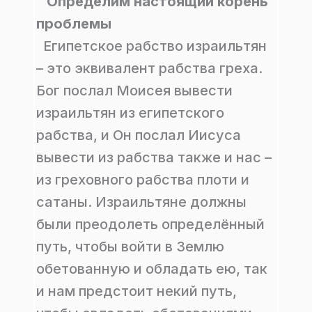
Определим настоящий корень
проблемы
Египетское рабство израильтян
– это эквивалент рабства греха.
Бог послал Моисея вывести
израильтян из египетского
рабства, и Он послал Иисуса
вывести из рабства также и нас –
из греховного рабства плоти и
сатаны. Израильтяне должны
были преодолеть определённый
путь, чтобы войти в Землю
обетованную и обладать ею, так
и нам предстоит некий путь,